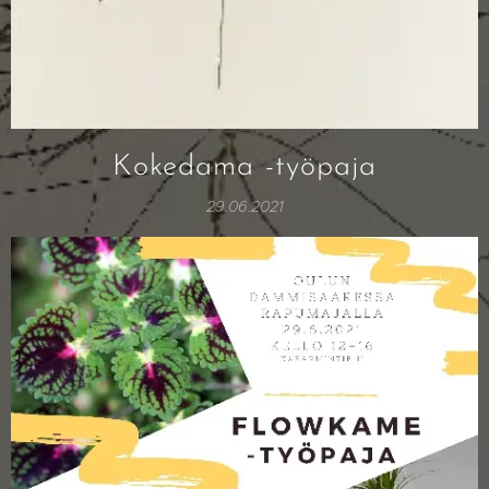
Kokedama -työpaja
29.06.2021